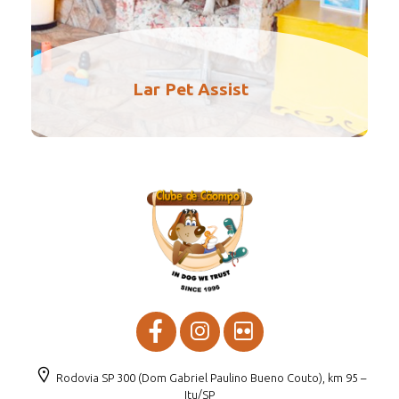
Lar Pet Assist
Rodovia SP 300 (Dom Gabriel Paulino Bueno Couto), km 95 –
Itu/SP