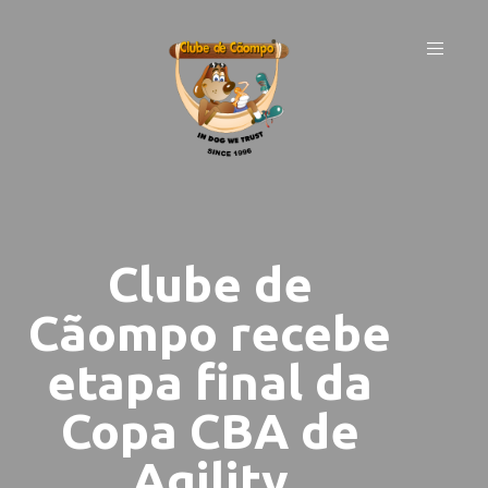
Clube de
Cãompo recebe
etapa final da
Copa CBA de
Agility