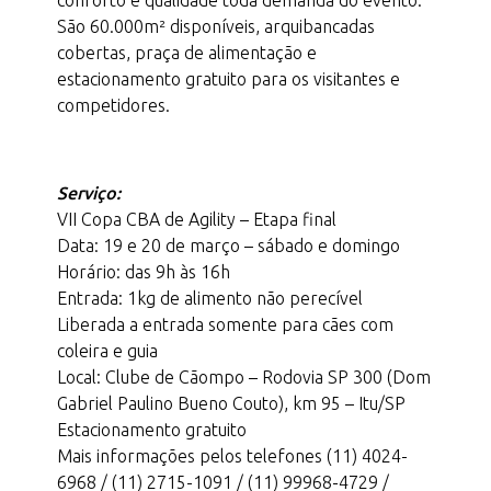
conforto e qualidade toda demanda do evento.
São 60.000m² disponíveis, arquibancadas
cobertas, praça de alimentação e
estacionamento gratuito para os visitantes e
competidores.
Serviço:
VII Copa CBA de Agility – Etapa final
Data: 19 e 20 de março – sábado e domingo
Horário: das 9h às 16h
Entrada: 1kg de alimento não perecível
Liberada a entrada somente para cães com
coleira e guia
Local: Clube de Cãompo – Rodovia SP 300 (Dom
Gabriel Paulino Bueno Couto), km 95 – Itu/SP
Estacionamento gratuito
Mais informações pelos telefones (11) 4024-
6968 / (11) 2715-1091 / (11) 99968-4729 /