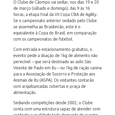
O Clube de Cãompo vai sediar, nos dias 19 e 20
de março (sábado e domingo), das 9 às 16
horas, a etapa final da VII Copa CBA de Agility.
Se o campeonato anterior sediado pelo Clube
se assemelha ao Brasileirão, este é o
equivalente à Copa do Brasil, em comparação
com os campeonatos de futebol.
Com entrada e estacionamento gratuitos, o
evento pede a doação de 1kg de alimento não
perecível – que será destinado ao asilo São
Vicente de Paulo em Itu – ou 1kg de ração canina
para a Associação de Socorro e Proteção aos
Animais de Itu (ASPA). Os visitantes contarão
com arquibancadas cobertas e praça de
alimentação.
Sediando competições desde 2002, o Clube
conta com uma estrutura capaz de atender com