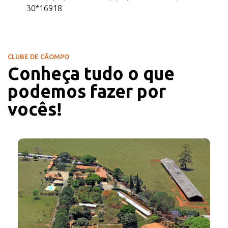
30*16918
CLUBE DE CÃOMPO
Conheça tudo o que
podemos fazer por
vocês!