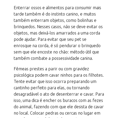
Enterrar ossos e alimentos para consumir mais
tarde também é do instinto canino, e muitos
também enterram objetos, como bolinhas e
brinquedos. Nesses casos, não se deve evitar os
objetos, mas deixá-los amarrados a uma corda
pode ajudar. Para evitar que seu pet se
enrosque na corda, é só pendurar o brinquedo
sem que ele encoste no chão: método útil que
também combate a possessividade canina.
Fêmeas prestes a parir ou com gravidez
psicológica podem cavar ninhos para os filhotes.
Tente evitar que isso ocorra preparando um
cantinho perfeito para elas, ou tornando
desagradável o ato de desenterrar e cavar. Para
isso, uma dica é encher os buracos com as fezes
do animal, fazendo com que ele desista de cavar
no local. Colocar pedras ou cercas no lugar em