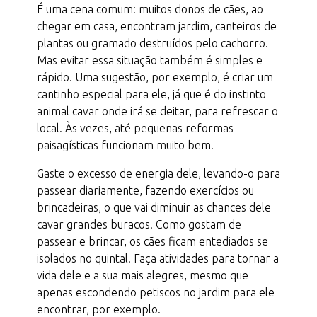
É uma cena comum: muitos donos de cães, ao
chegar em casa, encontram jardim, canteiros de
plantas ou gramado destruídos pelo cachorro.
Mas evitar essa situação também é simples e
rápido. Uma sugestão, por exemplo, é criar um
cantinho especial para ele, já que é do instinto
animal cavar onde irá se deitar, para refrescar o
local. Às vezes, até pequenas reformas
paisagísticas funcionam muito bem.
Gaste o excesso de energia dele, levando-o para
passear diariamente, fazendo exercícios ou
brincadeiras, o que vai diminuir as chances dele
cavar grandes buracos. Como gostam de
passear e brincar, os cães ficam entediados se
isolados no quintal. Faça atividades para tornar a
vida dele e a sua mais alegres, mesmo que
apenas escondendo petiscos no jardim para ele
encontrar, por exemplo.