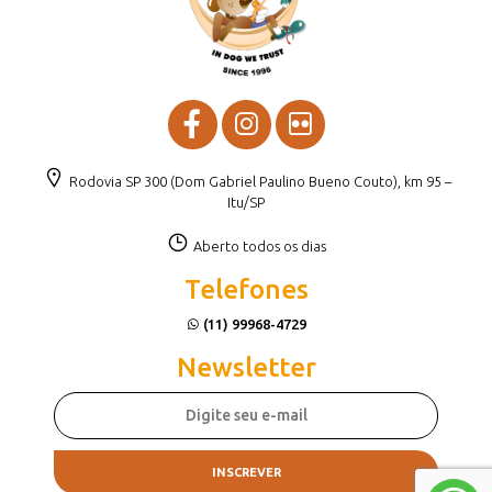
Rodovia SP 300 (Dom Gabriel Paulino Bueno Couto), km 95 –
Itu/SP
Aberto todos os dias
Telefones
(11) 99968-4729
Newsletter
INSCREVER