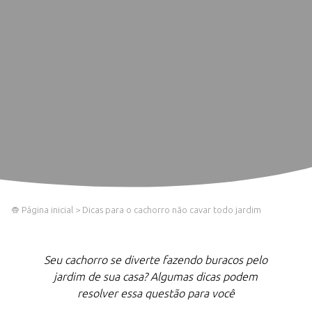
Página inicial
>
Dicas para o cachorro não cavar todo jardim
Seu cachorro se diverte fazendo buracos pelo
jardim de sua casa? Algumas dicas podem
resolver essa questão para você