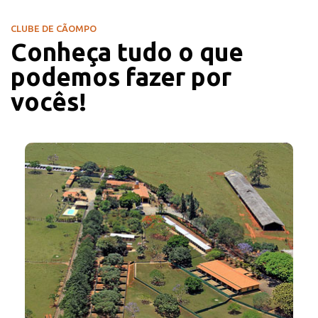
CLUBE DE CÃOMPO
Conheça tudo o que
podemos fazer por
vocês!