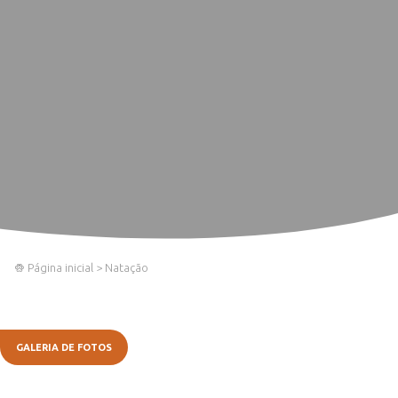
Página inicial
>
Natação
GALERIA DE FOTOS